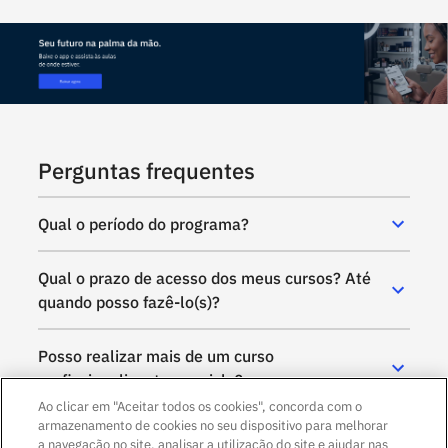
Perguntas frequentes
Qual o período do programa?
Qual o prazo de acesso dos meus cursos? Até
quando posso fazê-lo(s)?
Posso realizar mais de um curso
profissionalizante por ciclo?
Ao clicar em "Aceitar todos os cookies", concorda com o
armazenamento de cookies no seu dispositivo para melhorar
a navegação no site, analisar a utilização do site e ajudar nas