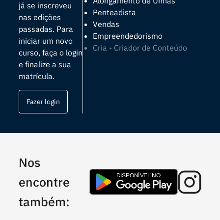
Alongamento de Unhas
já se inscreveu
Penteadista
nas edições
Vendas
passadas. Para
Empreendedorismo
iniciar um novo
Cria - Criador de Conteúdo
curso, faça o login
Desenvolvimento Pessoal
e finalize a sua
matrícula.
Fazer login
Nos
encontre
também: