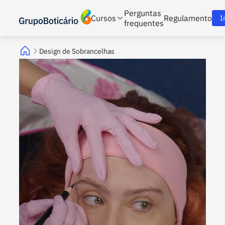
Perguntas
Cursos
Regulamento
I
frequentes
Design de Sobrancelhas