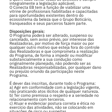
integralmente a legislação aplicável.
O Conecta EB tem a função de viabilizar uma
vitrine de profissionais habilitadas e capacitadas
para oportunidades existentes dentro do
ecossistema da beleza que o Grupo Boticário,
franqueados e seus parceiros fazem parte.
Disposições gerais:
O Programa poderá ser alterado, suspenso ou
cancelado, sem aviso prévio, por interesse das
Realizadoras, por motivo de força maior ou por
qualquer outro motivo que esteja fora do controle
das Realizadoras e que comprometa a realização
do Programa, de forma a impedir ou modificar
substancialmente a sua condução como
originalmente planejado, não podendo ser as
Realizadoras responsabilizadas, por qualquer dano
ou prejuízo oriundo da participação neste
Programa.
É dever das inscritas, durante todo o Programa:
a) Agir em conformidade com a legislação vigente,
não praticando atos ilícitos de qualquer natureza.
b) Ter como premissa o respeito e a seriedade no
relacionamento com terceiros.
c) Atuar e evidenciar postura correta e ética no
exercício das atividades, não se colocando em
situações de risco ou suspeitas.