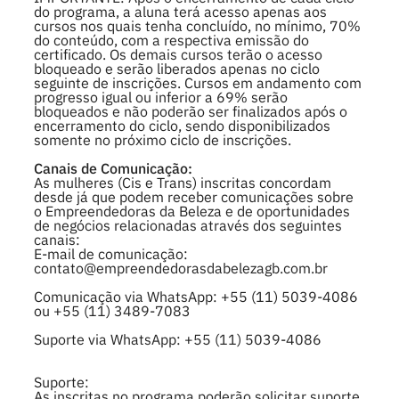
do programa, a aluna terá acesso apenas aos
cursos nos quais tenha concluído, no mínimo, 70%
do conteúdo, com a respectiva emissão do
certificado. Os demais cursos terão o acesso
bloqueado e serão liberados apenas no ciclo
seguinte de inscrições. Cursos em andamento com
progresso igual ou inferior a 69% serão
bloqueados e não poderão ser finalizados após o
encerramento do ciclo, sendo disponibilizados
somente no próximo ciclo de inscrições.
Canais de Comunicação:
As mulheres (Cis e Trans) inscritas concordam
desde já que podem receber comunicações sobre
o Empreendedoras da Beleza e de oportunidades
de negócios relacionadas através dos seguintes
canais:
E-mail de comunicação:
contato@empreendedorasdabelezagb.com.br
Comunicação via WhatsApp: +55 (11) 5039-4086
ou +55 (11) 3489-7083
Suporte via WhatsApp: +55 (11) 5039-4086
Suporte:
As inscritas no programa poderão solicitar suporte