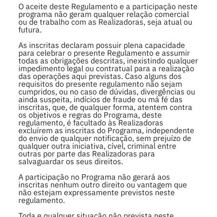
O aceite deste Regulamento e a participação neste
programa não geram qualquer relação comercial
ou de trabalho com as Realizadoras, seja atual ou
futura.
As inscritas declaram possuir plena capacidade
para celebrar o presente Regulamento e assumir
todas as obrigações descritas, inexistindo qualquer
impedimento legal ou contratual para a realização
das operações aqui previstas. Caso alguns dos
requisitos do presente regulamento não sejam
cumpridos, ou no caso de dúvidas, divergências ou
ainda suspeita, indícios de fraude ou má fé das
inscritas, que, de qualquer forma, atentem contra
os objetivos e regras do Programa, deste
regulamento, é facultado às Realizadoras
excluírem as inscritas do Programa, independente
do envio de qualquer notificação, sem prejuízo de
qualquer outra iniciativa, cível, criminal entre
outras por parte das Realizadoras para
salvaguardar os seus direitos.
A participação no Programa não gerará aos
inscritas nenhum outro direito ou vantagem que
não estejam expressamente previstos neste
regulamento.
Toda e qualquer situação não prevista neste