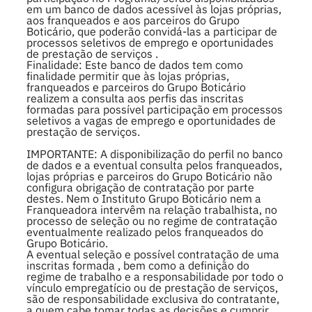
em um banco de dados acessível às lojas próprias,
aos franqueados e aos parceiros do Grupo
Boticário, que poderão convidá-las a participar de
processos seletivos de emprego e oportunidades
de prestação de serviços .
Finalidade: Este banco de dados tem como
finalidade permitir que às lojas próprias,
franqueados e parceiros do Grupo Boticário
realizem a consulta aos perfis das inscritas
formadas para possível participação em processos
seletivos a vagas de emprego e oportunidades de
prestação de serviços.
IMPORTANTE: A disponibilização do perfil no banco
de dados e a eventual consulta pelos franqueados,
lojas próprias e parceiros do Grupo Boticário não
configura obrigação de contratação por parte
destes. Nem o Instituto Grupo Boticário nem a
Franqueadora intervêm na relação trabalhista, no
processo de seleção ou no regime de contratação
eventualmente realizado pelos franqueados do
Grupo Boticário.
A eventual seleção e possível contratação de uma
inscritas formada , bem como a definição do
regime de trabalho e a responsabilidade por todo o
vínculo empregatício ou de prestação de serviços,
são de responsabilidade exclusiva do contratante,
a quem cabe tomar todas as decisões e cumprir