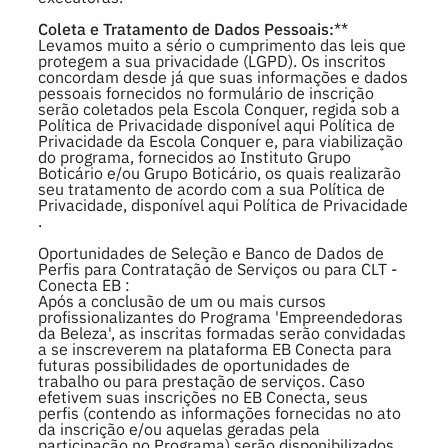
Coleta e Tratamento de Dados Pessoais:
**
Levamos muito a sério o cumprimento das leis que
protegem a sua privacidade (LGPD). Os inscritos
concordam desde já que suas informações e dados
pessoais fornecidos no formulário de inscrição
serão coletados pela Escola Conquer, regida sob a
Política de Privacidade disponível aqui Política de
Privacidade da Escola Conquer e, para viabilização
do programa, fornecidos ao Instituto Grupo
Boticário e/ou Grupo Boticário, os quais realizarão
seu tratamento de acordo com a sua Política de
Privacidade, disponível aqui Política de Privacidade
.
Oportunidades de Seleção e Banco de Dados de
Perfis para Contratação de Serviços ou para CLT -
Conecta EB :
Após a conclusão de um ou mais cursos
profissionalizantes do Programa 'Empreendedoras
da Beleza', as inscritas formadas serão convidadas
a se inscreverem na plataforma EB Conecta para
futuras possibilidades de oportunidades de
trabalho ou para prestação de serviços. Caso
efetivem suas inscrições no EB Conecta, seus
perfis (contendo as informações fornecidas no ato
da inscrição e/ou aquelas geradas pela
participação no Programa) serão disponibilizados