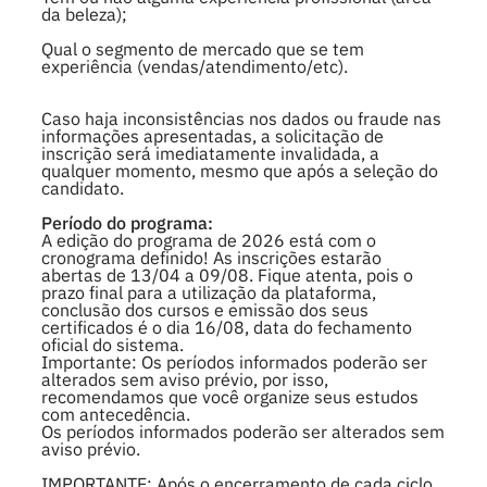
da beleza);
Qual o segmento de mercado que se tem
experiência (vendas/atendimento/etc).
Caso haja inconsistências nos dados ou fraude nas
informações apresentadas, a solicitação de
inscrição será imediatamente invalidada, a
qualquer momento, mesmo que após a seleção do
candidato.
Período do programa:
A edição do programa de 2026 está com o
cronograma definido! As inscrições estarão
abertas de 13/04 a 09/08. Fique atenta, pois o
prazo final para a utilização da plataforma,
conclusão dos cursos e emissão dos seus
certificados é o dia 16/08, data do fechamento
oficial do sistema.
Importante: Os períodos informados poderão ser
alterados sem aviso prévio, por isso,
recomendamos que você organize seus estudos
com antecedência.
Os períodos informados poderão ser alterados sem
aviso prévio.
IMPORTANTE: Após o encerramento de cada ciclo