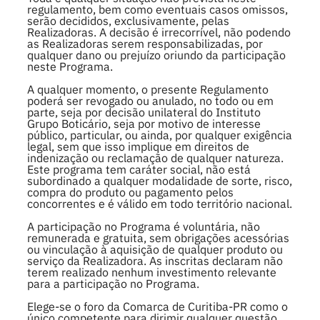
regulamento, bem como eventuais casos omissos,
serão decididos, exclusivamente, pelas
Realizadoras. A decisão é irrecorrível, não podendo
as Realizadoras serem responsabilizadas, por
qualquer dano ou prejuízo oriundo da participação
neste Programa.
A qualquer momento, o presente Regulamento
poderá ser revogado ou anulado, no todo ou em
parte, seja por decisão unilateral do Instituto
Grupo Boticário, seja por motivo de interesse
público, particular, ou ainda, por qualquer exigência
legal, sem que isso implique em direitos de
indenização ou reclamação de qualquer natureza.
Este programa tem caráter social, não está
subordinado a qualquer modalidade de sorte, risco,
compra do produto ou pagamento pelos
concorrentes e é válido em todo território nacional.
A participação no Programa é voluntária, não
remunerada e gratuita, sem obrigações acessórias
ou vinculação à aquisição de qualquer produto ou
serviço da Realizadora. As inscritas declaram não
terem realizado nenhum investimento relevante
para a participação no Programa.
Elege-se o foro da Comarca de Curitiba-PR como o
único competente para dirimir qualquer questão